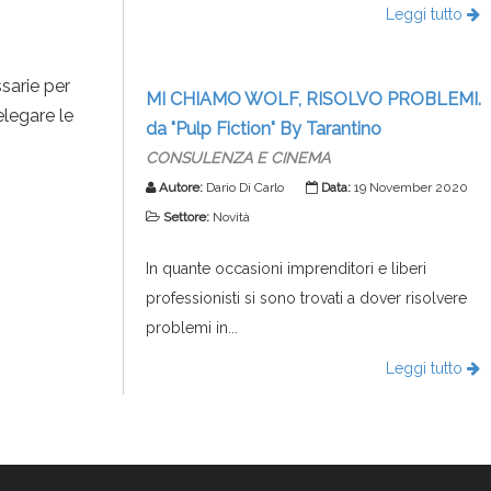
Leggi tutto
sarie per
MI CHIAMO WOLF, RISOLVO PROBLEMI.
elegare le
da "Pulp Fiction" By Tarantino
CONSULENZA E CINEMA
Autore:
Dario Di Carlo
Data:
19 November 2020
Settore:
Novità
In quante occasioni imprenditori e liberi
professionisti si sono trovati a dover risolvere
problemi in...
Leggi tutto