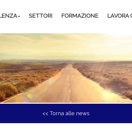
LENZA
SETTORI
FORMAZIONE
LAVORA 
<< Torna alle news