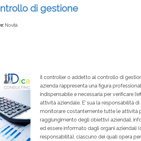
ontrollo di gestione
e:
Novità
Il controller o addetto al controllo di gestio
azienda rappresenta una figura professiona
indispensabile e necessaria per verificare l’ef
attività aziendale. E’ sua la responsabilità di
monitorare costantemente tutte le attività p
raggiungimento degli obiettivi aziendali, in
ed essere informato dagli organi aziendali (c
responsabilità), ciascuno dei quali opera per 