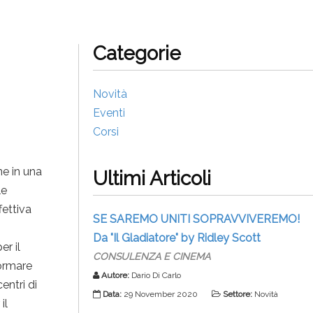
Categorie
Novità
Eventi
Corsi
ne in una
Ultimi Articoli
le
fettiva
SE SAREMO UNITI SOPRAVVIVEREMO!
Da "Il Gladiatore" by Ridley Scott
er il
CONSULENZA E CINEMA
formare
Autore:
Dario Di Carlo
entri di
Data:
29 November 2020
Settore:
Novità
il