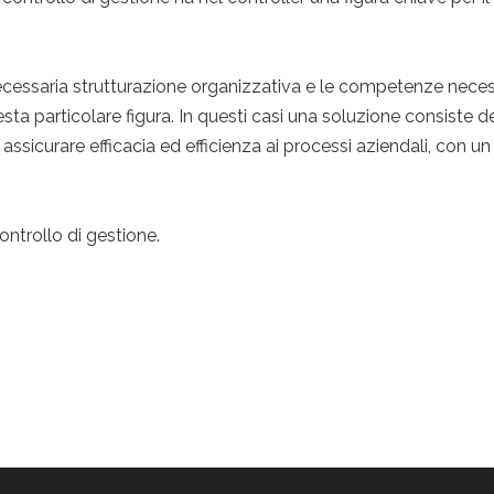
ecessaria strutturazione organizzativa e le competenze neces
uesta particolare figura. In questi casi una soluzione consiste d
 assicurare efficacia ed efficienza ai processi aziendali, con un
ntrollo di gestione.