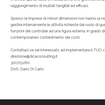
raggiungimento di risultati tangibili ed efficaci.
Spesso le imprese di minori dimensioni non hanno la n
gestire internamente le attività richieste dal ruolo di q
funzioni del controller ad una figura esterna, in grado di
contemporaneo contenimento dei costi.
Contattaci se sei interessato ad implementare il TUO co
direzione@dicaconsulting.it
320715260
Dott. Dario Di Carlo