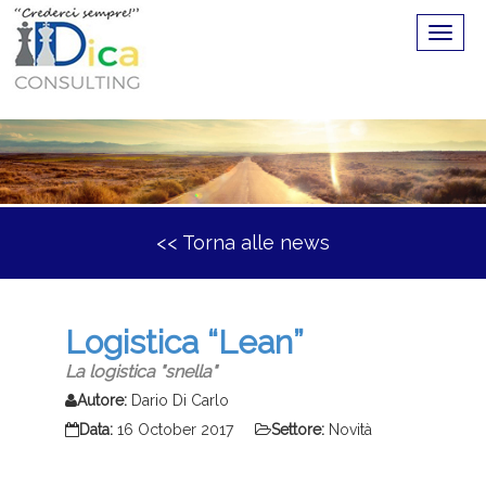
<< Torna alle news
Logistica “Lean”
La logistica "snella"
Autore:
Dario Di Carlo
Data:
16 October 2017
Settore:
Novità