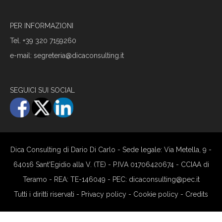
PER INFORMAZIONI
Tel.
+39 320 7159260
e-mail:
segreteria@dicaconsulting.it
SEGUICI SUI SOCIAL
Dica Consulting di Dario Di Carlo - Sede legale: Via Metella, 9 -
64016 Sant'Egidio alla V. (TE) - P.IVA 01706420674 - CCIAA di
Teramo - REA: TE-146049 - PEC: dicaconsulting@pec.it
Tutti i diritti riservati -
Privacy policy
-
Cookie policy
-
Credits