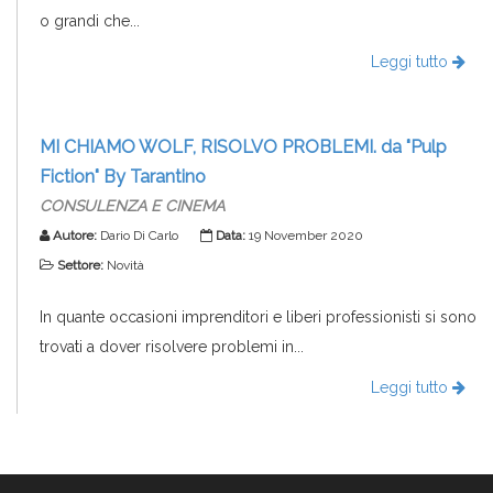
o grandi che...
Leggi tutto
MI CHIAMO WOLF, RISOLVO PROBLEMI. da "Pulp
Fiction" By Tarantino
CONSULENZA E CINEMA
Autore:
Dario Di Carlo
Data:
19 November 2020
Settore:
Novità
In quante occasioni imprenditori e liberi professionisti si sono
trovati a dover risolvere problemi in...
Leggi tutto