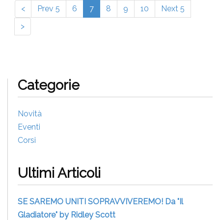
<
Prev 5
6
7
8
9
10
Next 5
>
Categorie
Novità
Eventi
Corsi
Ultimi Articoli
SE SAREMO UNITI SOPRAVVIVEREMO! Da "Il
Gladiatore" by Ridley Scott