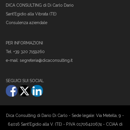
DICA CONSULTING di Di Carlo Dario
Sant'Egidio alla Vibrata (TE)
Consulenza aziendale
PER INFORMAZIONI
Tel.
+39 320 7159260
e-mail:
segreteria@dicaconsulting.it
SEGUICI SUI SOCIAL
Dica Consulting di Dario Di Carlo - Sede legale: Via Metella, 9 -
64016 Sant'Egidio alla V. (TE) - P.IVA 01706420674 - CCIAA di