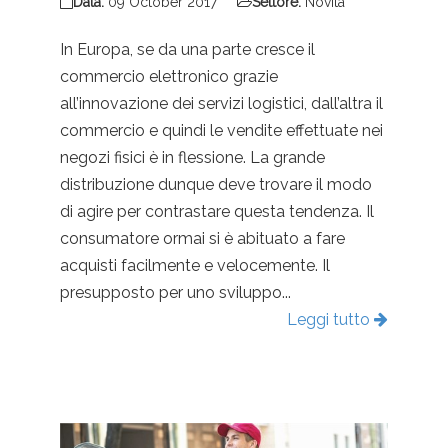
Data:
09 October 2017
Settore:
Novità
In Europa, se da una parte cresce il
commercio elettronico grazie
all’innovazione dei servizi logistici, dall’altra il
commercio e quindi le vendite effettuate nei
negozi fisici è in flessione. La grande
distribuzione dunque deve trovare il modo
di agire per contrastare questa tendenza. Il
consumatore ormai si è abituato a fare
acquisti facilmente e velocemente. Il
presupposto per uno sviluppo...
Leggi tutto