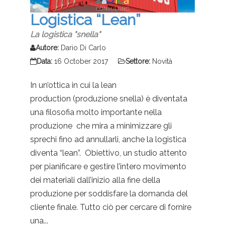
Logistica “Lean”
La logistica "snella"
Autore:
Dario Di Carlo
Data:
16 October 2017
Settore:
Novità
In un’ottica in cui la lean
production (produzione snella) è diventata
una filosofia molto importante nella
produzione che mira a minimizzare gli
sprechi fino ad annullarli, anche la logistica
diventa “lean”. Obiettivo, un studio attento
per pianificare e gestire l’intero movimento
dei materiali dall’inizio alla fine della
produzione per soddisfare la domanda del
cliente finale. Tutto ciò per cercare di fornire
una...