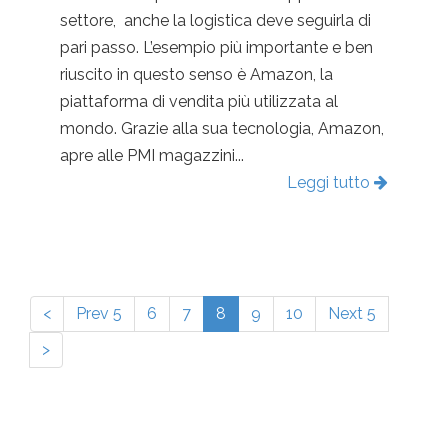
settore, anche la logistica deve seguirla di
pari passo. L’esempio più importante e ben
riuscito in questo senso è Amazon, la
piattaforma di vendita più utilizzata al
mondo. Grazie alla sua tecnologia, Amazon,
apre alle PMI magazzini...
Leggi tutto
<
Prev 5
6
7
8
9
10
Next 5
>