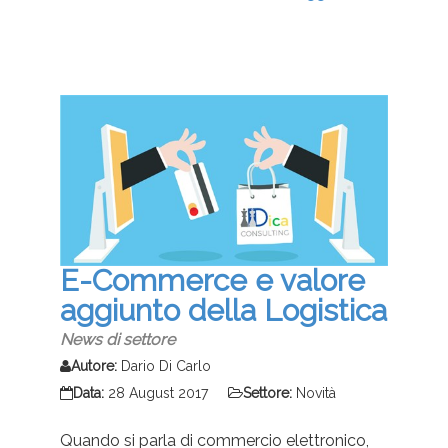
E-Commerce e valore
aggiunto della Logistica
News di settore
Autore:
Dario Di Carlo
Data:
28 August 2017
Settore:
Novità
Quando si parla di commercio elettronico,